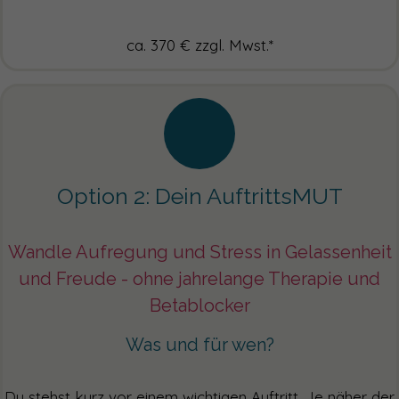
ca. 370 € zzgl. Mwst.*
Option 2: Dein AuftrittsMUT
Wandle Aufregung und Stress in Gelassenheit
und Freude - ohne jahrelange Therapie und
Betablocker
Was und für wen?
Du stehst kurz vor einem wichtigen Auftritt. Je näher der