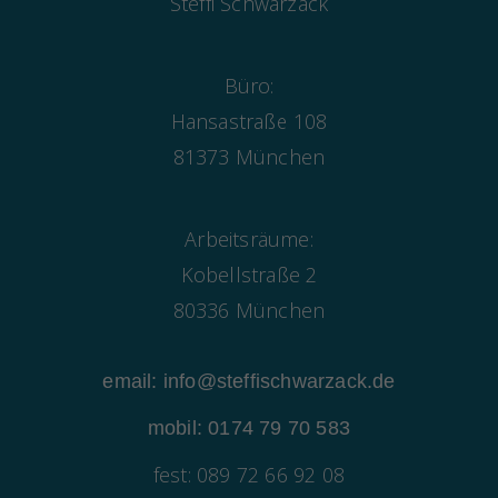
Steffi Schwarzack
Büro:
Hansastraße 108
81373 München
Arbeitsräume:
Kobellstraße 2
80336 München
email: info@steffischwarzack.de
mobil: 0174 79 70 583
fest: 089 72 66 92 08