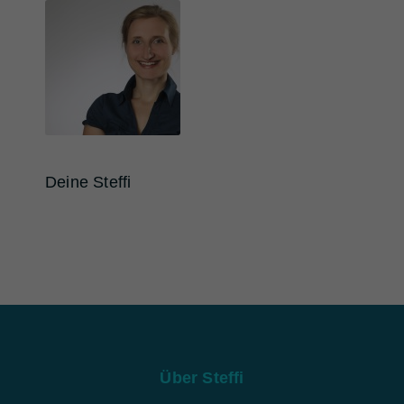
Deine Steffi
Über Steffi