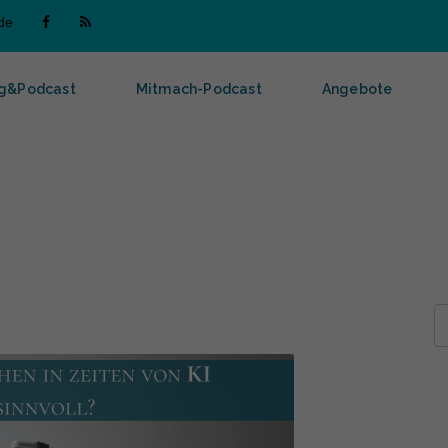
de
g&Podcast
Mitmach-Podcast
Angebote