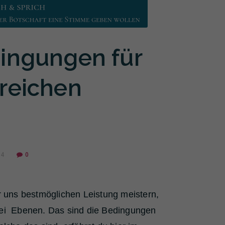
dingungen für
greichen
24
0
er uns bestmöglichen Leistung meistern,
drei Ebenen. Das sind die Bedingungen