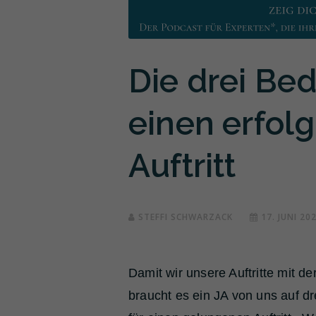
Die drei Be
einen erfol
Auftritt
STEFFI SCHWARZACK
17. JUNI 20
Damit wir unsere Auftritte mit d
braucht es ein JA von uns auf 