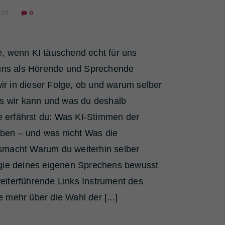
025
0
, wenn KI täuschend echt für uns
r uns als Hörende und Sprechende
r in dieser Folge, ob und warum selber
ls wir kann und was du deshalb
ge erfährst du: Was KI-Stimmen der
ben – und was nicht Was die
smacht Warum du weiterhin selber
agie deines eigenen Sprechens bewusst
eiterführende Links Instrument des
 mehr über die Wahl der [...]