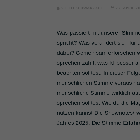
STEFFI SCHWARZACK
27. APRIL 2
Was passiert mit unserer Stimme
spricht? Was verändert sich fü
dabei? Gemeinsam erforschen wi
sprechen zählt, was KI besser a
beachten solltest. In dieser Fol
menschlichen Stimme voraus ha
menschliche Stimme wirklich au
sprechen solltest Wie du die M
nutzen kannst Die Shownotes/ w
Jahres 2025: Die Stimme Erfahre