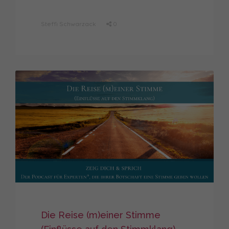
Steffi Schwarzack
0
Die Reise (m)einer Stimme