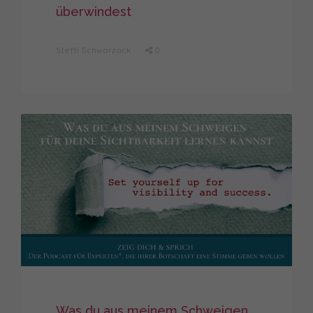
überwindest
Steffi Schwarzack
0
Was du aus meinem Schweigen