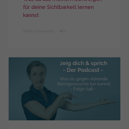
für deine Sichtbarkeit lernen
kannst
Steffi Schwarzack
0