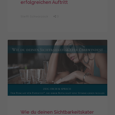
erfolgreichen Auftritt
Steffi Schwarzack
0
Wie du deinen Sichtbarkeitskater