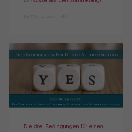
(Einflüsse auf den Stimmklang)
Steffi Schwarzack
0
Die drei Bedingungen für einen