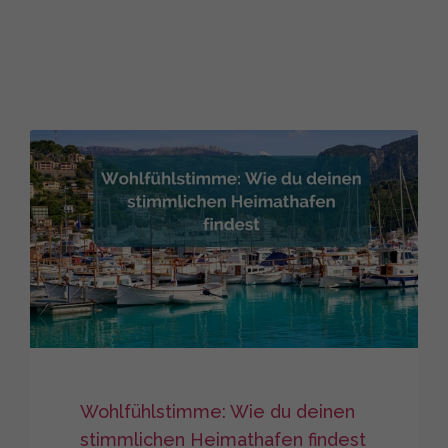
Wohlfühlstimme: Wie du deinen
stimmlichen Heimathafen findest