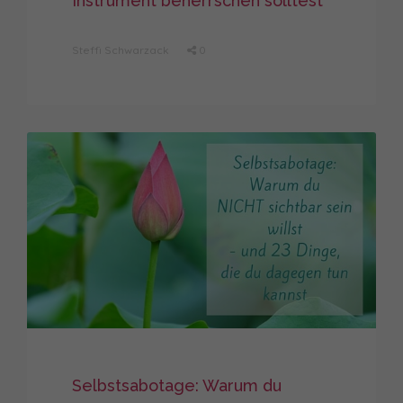
Instrument beherrschen solltest
Steffi Schwarzack
0
Selbstsabotage: Warum du