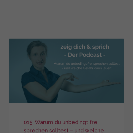
015: Warum du unbedingt frei
sprechen solltest – und welche