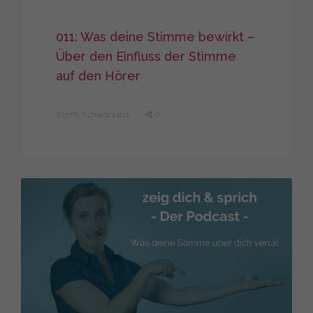
011: Was deine Stimme bewirkt –
Über den Einfluss der Stimme
auf den Hörer
Steffi Schwarzack
0