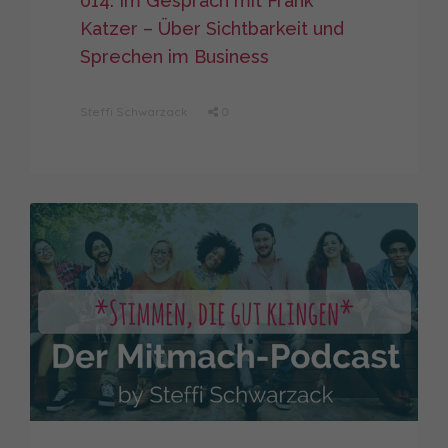
014: Im Gespräch mit Frank
Katzer – Über Sichtbarkeit und
Sprechen im Business
Steffi Schwarzack
0