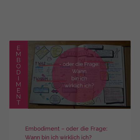
Embodiment – oder die Frage:
Wann bin ich wirklich ich?