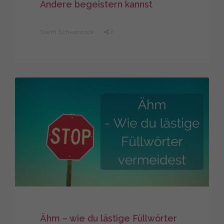
Andere begeistern kannst
Steffi Schwarzack
0
Ähm – wie du lästige Füllwörter