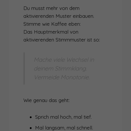
Du musst mehr von dem
aktivierenden Muster einbauen.
Stimme wie Kaffee eben:
Das Hauptmerkmal von
aktivierenden Stimmmuster ist so:
Mache viele Wechsel in
deinem Stimmklang.
Vermeide Monotonie.
Wie genau das geht:
Sprich mal hoch, mal tief.
Mal langsam, mal schnell.