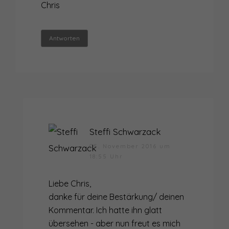
Chris
Antworten
Steffi Schwarzack
05. November 2016 um
18:55 Uhr
Liebe Chris,
danke für deine Bestärkung/ deinen
Kommentar. Ich hatte ihn glatt
übersehen - aber nun freut es mich