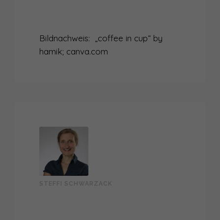
Bildnachweis: „coffee in cup“ by
hamik; canva.com
STEFFI SCHWARZACK