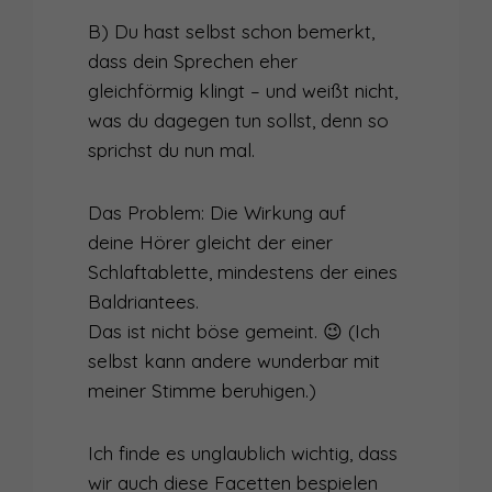
B) Du hast selbst schon bemerkt,
dass dein Sprechen eher
gleichförmig klingt – und weißt nicht,
was du dagegen tun sollst, denn so
sprichst du nun mal.
Das Problem: Die Wirkung auf
deine Hörer gleicht der einer
Schlaftablette, mindestens der eines
Baldriantees.
Das ist nicht böse gemeint. 😉 (Ich
selbst kann andere wunderbar mit
meiner Stimme beruhigen.)
Ich finde es unglaublich wichtig, dass
wir auch diese Facetten bespielen