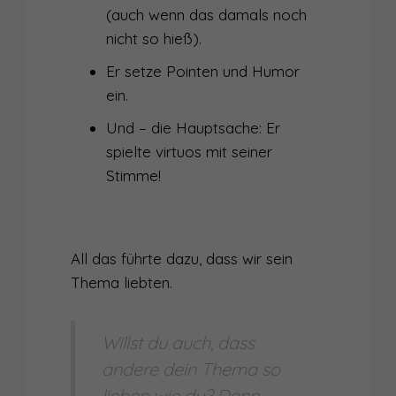
(auch wenn das damals noch
nicht so hieß).
Er setze Pointen und Humor
ein.
Und – die Hauptsache: Er
spielte virtuos mit seiner
Stimme!
All das führte dazu, dass wir sein
Thema liebten.
Willst du auch, dass
andere dein Thema so
lieben wie du? Dann