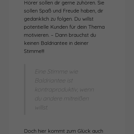
Hörer sollen dir gerne zuhören. Sie
sollen Spaß und Freude haben, dir
gedanklich zu folgen. Du willst
potentielle Kunden für dein Thema
motivieren. – Dann brauchst du
keinen Baldriantee in deiner
Stimme!!!
Eine Stimme wie
Baldriantee ist
kontraproduktiv, wenn
du andere mitreißen
willst.
Doch hier kommt zum Glück auch