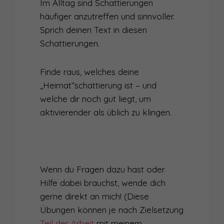
Im Alltag sind Schattierungen
häufiger anzutreffen und sinnvoller.
Sprich deinen Text in diesen
Schattierungen.
Finde raus, welches deine
„Heimat“schattierung ist – und
welche dir noch gut liegt, um
aktivierender als üblich zu klingen.
Wenn du Fragen dazu hast oder
Hilfe dabei brauchst, wende dich
gerne direkt an mich! (Diese
Übungen können je nach Zielsetzung
Teil der Arbeit
mit meinem