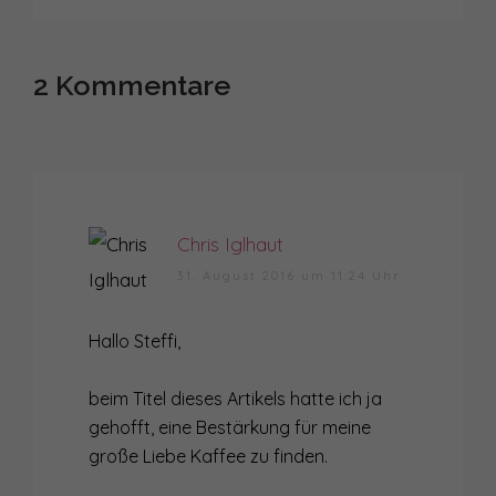
2 Kommentare
Chris Iglhaut
31. August 2016 um 11:24 Uhr
Hallo Steffi,
beim Titel dieses Artikels hatte ich ja
gehofft, eine Bestärkung für meine
große Liebe Kaffee zu finden.