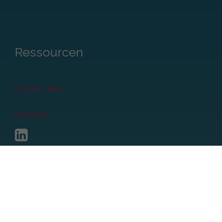
Ressourcen
Podcast/ Blog
Newsletter
Recht & Ordnung