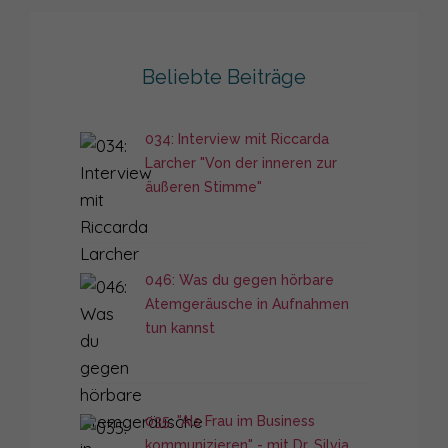
Beliebte Beiträge
034: Interview mit Riccarda
Larcher "Von der inneren zur
äußeren Stimme"
046: Was du gegen hörbare
Atemgeräusche in Aufnahmen
tun kannst
035: "Als Frau im Business
kommunizieren" - mit Dr. Silvia