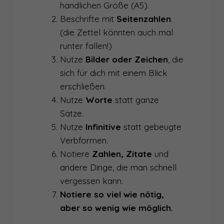
handlichen Größe (A5).
Beschrifte mit
Seitenzahlen
.
(die Zettel könnten auch mal
runter fallen!)
Nutze
Bilder oder Zeichen
, die
sich für dich mit einem Blick
erschließen.
Nutze
Worte
statt ganze
Sätze.
Nutze
Infinitive
statt gebeugte
Verbformen.
Notiere
Zahlen, Zitate
und
andere Dinge, die man schnell
vergessen kann.
Notiere so viel wie nötig,
aber so wenig wie möglich.