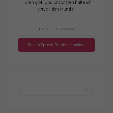
Hören gibt. Und ansonsten halte ich
virtuell den Mund :)
Zu den Sprech-Briefen anmelden