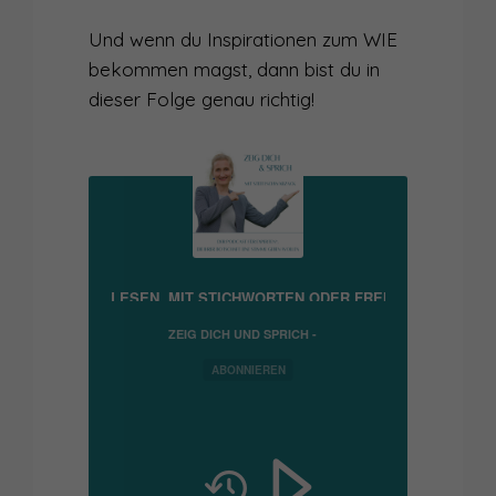
Und wenn du Inspirationen zum WIE
bekommen magst, dann bist du in
dieser Folge genau richtig!
-PODCAST: ABLESEN, MIT STICHWORTEN ODER FREI SPRECHEN? W
ZEIG DICH UND SPRICH -
PODCAST FÜR
EXPERTEN*, DIE IHRER
ABONNIEREN
BOTSCHAFT EINE STIMME
GEBEN WOLLEN