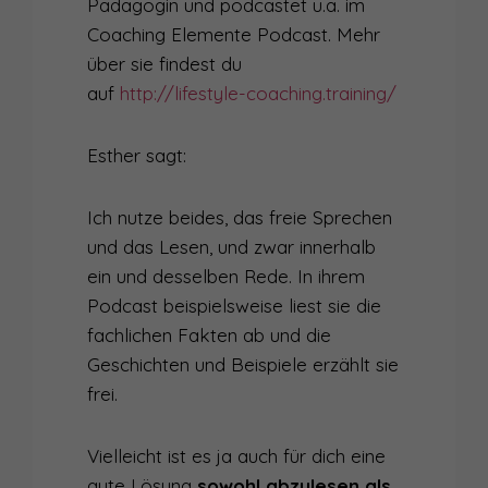
Pädagogin und podcastet u.a. im
Coaching Elemente Podcast. Mehr
über sie findest du
auf
http://lifestyle-coaching.training/
Esther sagt:
Ich nutze beides, das freie Sprechen
und das Lesen, und zwar innerhalb
ein und desselben Rede. In ihrem
Podcast beispielsweise liest sie die
fachlichen Fakten ab und die
Geschichten und Beispiele erzählt sie
frei.
Vielleicht ist es ja auch für dich eine
gute Lösung
sowohl abzulesen als