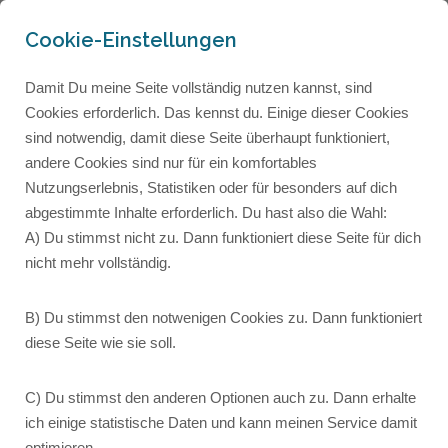
Cookie-Einstellungen
Damit Du meine Seite vollständig nutzen kannst, sind
Cookies erforderlich. Das kennst du. Einige dieser Cookies
sind notwendig, damit diese Seite überhaupt funktioniert,
andere Cookies sind nur für ein komfortables
Nutzungserlebnis, Statistiken oder für besonders auf dich
abgestimmte Inhalte erforderlich. Du hast also die Wahl:
A) Du stimmst nicht zu. Dann funktioniert diese Seite für dich
nicht mehr vollständig.
018: Mitmach-Podcast:
Ablesen, mit
B) Du stimmst den notwenigen Cookies zu. Dann funktioniert
diese Seite wie sie soll.
Stichworten oder frei
sprechen? Wie gelingt
C) Du stimmst den anderen Optionen auch zu. Dann erhalte
Sprechen am Besten?
ich einige statistische Daten und kann meinen Service damit
optimieren.