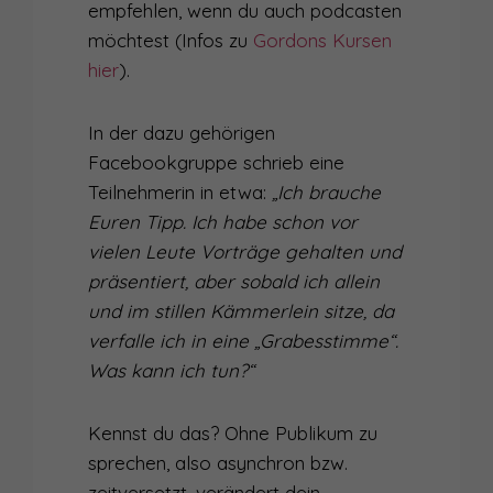
empfehlen, wenn du auch podcasten
möchtest (Infos zu
Gordons Kursen
hier
).
In der dazu gehörigen
Facebookgruppe schrieb eine
Teilnehmerin in etwa:
„Ich brauche
Euren Tipp. Ich habe schon vor
vielen Leute Vorträge gehalten und
präsentiert, aber sobald ich allein
und im stillen Kämmerlein sitze, da
verfalle ich in eine „Grabesstimme“.
Was kann ich tun?“
Kennst du das? Ohne Publikum zu
sprechen, also asynchron bzw.
zeitversetzt, verändert dein