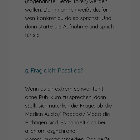
(sogenannte Beta-Hörer) werden
wollen. Dann nämlich weißt du, für
wen konkret du da so sprichst. Und
dann starte die Aufnahme und sprich
für sie.
5. Frag dich: Passt es?
Wenn es dir extrem schwer fehlt,
ohne Publikum zu sprechen, dann
stellt sich natürlich die Frage, ob die
Medien Audio/ Podcast/ Video die
Richtigen sind. Es handelt sich bei
allen um asynchrone
Kommunikationsmedien. Das heißt,