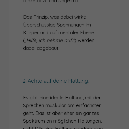
tanze dazu und singe mit.
Das Prinzip, was dabei wirkt:
Überschüssige Spannungen im
Körper und auf mentaler Ebene
(
„Hilfe, ich nehme auf.“
) werden
dabei abgebaut.
2. Achte auf deine Haltung:
Es gibt eine ideale Haltung, mit der
Sprechen muskulär am einfachsten
geht. Das ist aber eher ein ganzes
Spektrum an möglichen Haltungen,
nicht DIE eine Haltung sondern eine