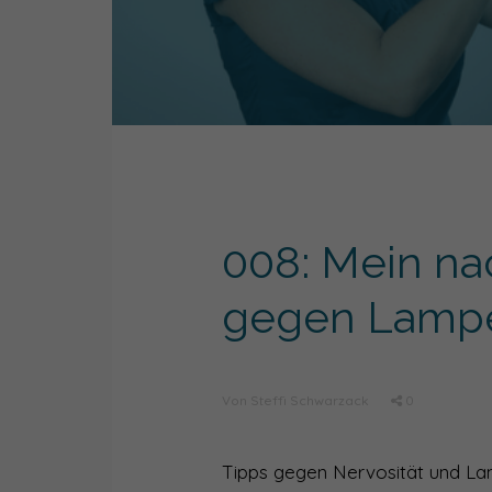
008: Mein na
gegen Lampe
Von Steffi Schwarzack
0
Tipps gegen Nervosität und Lam