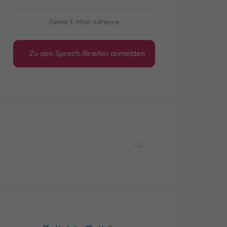
Zu den Sprech-Briefen anmelden