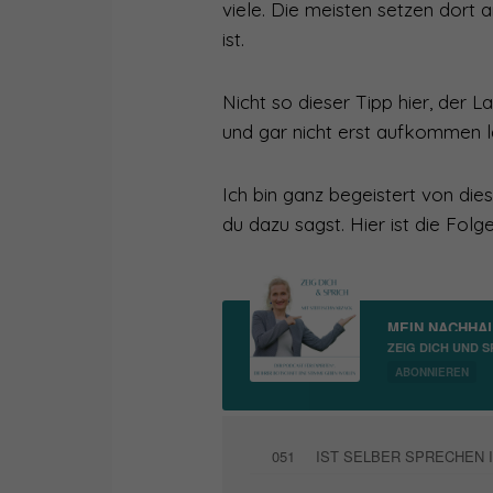
viele. Die meisten setzen dort
ist.
Nicht so dieser Tipp hier, der 
und gar nicht erst aufkommen l
Ich bin ganz begeistert von die
du dazu sagst. Hier ist die Fol
MEIN NACHHA
ZEIG DICH UND S
IHRER BOTSCHAF
ABONNIEREN
051
IST SELBER SPRECHEN I