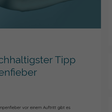
chhaltigster Tipp
nfieber
penfieber vor einem Auftritt gibt es