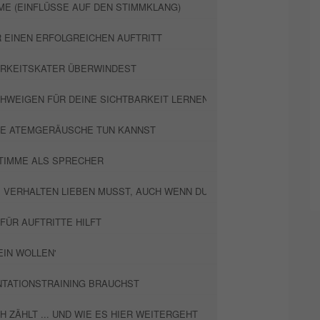
ME (EINFLÜSSE AUF DEN STIMMKLANG)
R EINEN ERFOLGREICHEN AUFTRITT
ARKEITSKATER ÜBERWINDEST
HWEIGEN FÜR DEINE SICHTBARKEIT LERNEN KANNST
E ATEMGERÄUSCHE TUN KANNST
STIMME ALS SPRECHER
VERHALTEN LIEBEN MUSST, AUCH WENN DU ANDERS BIST
FÜR AUFTRITTE HILFT
EIN WOLLEN'
NTATIONSTRAINING BRAUCHST
 ZÄHLT ... UND WIE ES HIER WEITERGEHT