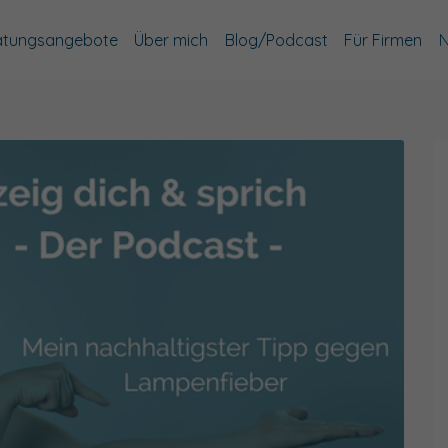
atungsangebote
Über mich
Blog/Podcast
Für Firmen
N