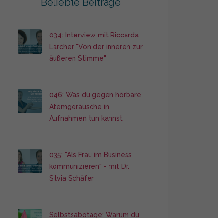
Beliebte Beiträge
034: Interview mit Riccarda
Larcher "Von der inneren zur
äußeren Stimme"
046: Was du gegen hörbare
Atemgeräusche in
Aufnahmen tun kannst
035: "Als Frau im Business
kommunizieren" - mit Dr.
Silvia Schäfer
Selbstsabotage: Warum du