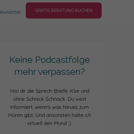
GRATIS BERATUNG BUCHEN
ewsletter
Keine Podcastfolge
mehr verpassen?
Hol dir die Sprech-Briefe. Klar und
ohne Schnick Schnack. Du wirst
informiert, wenn's was Neues zum
Hören gibt. Und ansonsten halte ich
virtuell den Mund :)