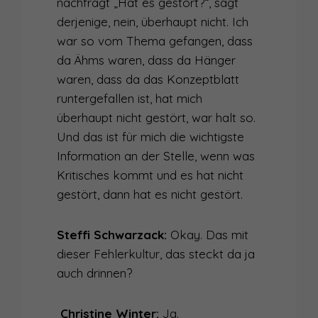
nachfragt „Hat es gestört?“, sagt
derjenige, nein, überhaupt nicht. Ich
war so vom Thema gefangen, dass
da Ähms waren, dass da Hänger
waren, dass da das Konzeptblatt
runtergefallen ist, hat mich
überhaupt nicht gestört, war halt so.
Und das ist für mich die wichtigste
Information an der Stelle, wenn was
Kritisches kommt und es hat nicht
gestört, dann hat es nicht gestört.
Steffi Schwarzack:
Okay. Das mit
dieser Fehlerkultur, das steckt da ja
auch drinnen?
Christine Winter:
Ja.