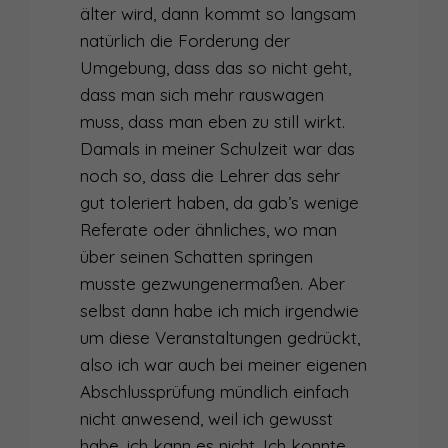
älter wird, dann kommt so langsam
natürlich die Forderung der
Umgebung, dass das so nicht geht,
dass man sich mehr rauswagen
muss, dass man eben zu still wirkt.
Damals in meiner Schulzeit war das
noch so, dass die Lehrer das sehr
gut toleriert haben, da gab’s wenige
Referate oder ähnliches, wo man
über seinen Schatten springen
musste gezwungenermaßen. Aber
selbst dann habe ich mich irgendwie
um diese Veranstaltungen gedrückt,
also ich war auch bei meiner eigenen
Abschlussprüfung mündlich einfach
nicht anwesend, weil ich gewusst
habe, ich kann es nicht. Ich konnte