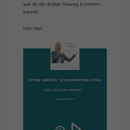
wie du da drüber hinweg kommen
kannst.
Hör rein!
EGE MIT CHRISTINE WINTER „VON SPRECHBLOCKADEN ZUR KOMMUN
ZEIG DICH UND SPRICH -
PODCAST FÜR
EXPERTEN*, DIE IHRER
ABONNIEREN
BOTSCHAFT EINE STIMME
GEBEN WOLLEN