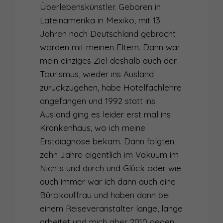
Überlebenskünstler. Geboren in
Lateinamerika in Mexiko, mit 13
Jahren nach Deutschland gebracht
worden mit meinen Eltern. Dann war
mein einziges Ziel deshalb auch der
Tourismus, wieder ins Ausland
zurückzugehen, habe Hotelfachlehre
angefangen und 1992 statt ins
Ausland ging es leider erst mal ins
Krankenhaus, wo ich meine
Erstdiagnose bekam. Dann folgten
zehn Jahre eigentlich im Vakuum im
Nichts und durch und Glück oder wie
auch immer war ich dann auch eine
Bürokauffrau und haben dann bei
einem Reiseveranstalter lange, lange
arbeitet und mich aber 2010 gegen