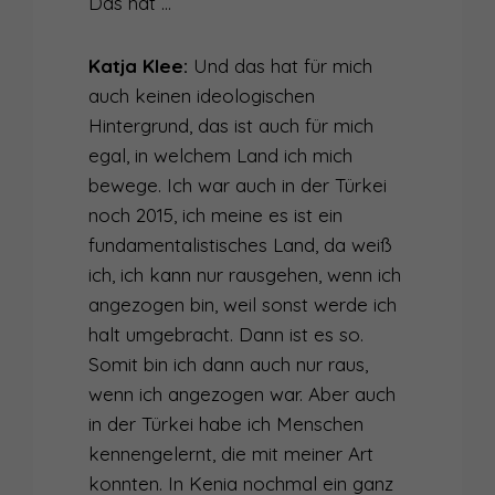
Das hat …
Katja Klee:
Und das hat für mich
auch keinen ideologischen
Hintergrund, das ist auch für mich
egal, in welchem Land ich mich
bewege. Ich war auch in der Türkei
noch 2015, ich meine es ist ein
fundamentalistisches Land, da weiß
ich, ich kann nur rausgehen, wenn ich
angezogen bin, weil sonst werde ich
halt umgebracht. Dann ist es so.
Somit bin ich dann auch nur raus,
wenn ich angezogen war. Aber auch
in der Türkei habe ich Menschen
kennengelernt, die mit meiner Art
konnten. In Kenia nochmal ein ganz