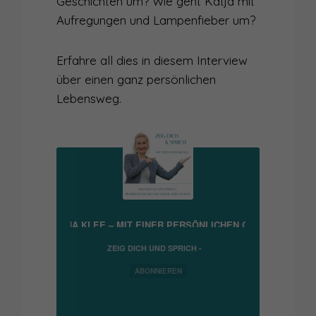
Geschichten um? Wie geht Katja mit
Aufregungen und Lampenfieber um?
Erfahre all dies in diesem Interview
über einen ganz persönlichen
Lebensweg.
GE MIT KATJA KLEE – MIT EINER PERSÖNLICHEN GESCHICHTE SI
ZEIG DICH UND SPRICH -
PODCAST FÜR
EXPERTEN*, DIE IHRER
ABONNIEREN
BOTSCHAFT EINE STIMME
GEBEN WOLLEN