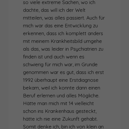
so viele extreme Sachen, wo ich
dachte, das will ich der Welt
mitteilen, was alles passiert. Auch für
mich war das eine Entwicklung zu
erkennen, dass ich komplett anders
mit meinem Krankheitsbild umgehe
als das, was leider in Psychiatrien zu
finden ist und auch wenn es
schwierig für mich war, im Grunde
genommen war es gut, dass ich erst
1992 überhaupt eine Erstdiagnose
bekam, weil ich konnte dann einen
Beruf erlernen und alles Mögliche.
Hätte man mich mit 14 vielleicht
schon ins Krankenhaus gesteckt,
hätte ich nie eine Zukunft gehabt.
Somit denke ich, bin ich von klein an