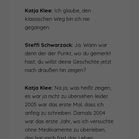
Katja Klee:
Ich glaube, den
klassischen Weg bin ich nie
gegangen.
Steffi Schwarzack:
Ja. Wann war
denn der der Punkt, wo du gemerkt
hast, du willst deine Geschichte jetzt
nach draußen hin zeigen?
Katja Klee:
Na ja, was heißt zeigen,
es war ja nicht zu übersehen leider.
2005 war das erste Mal, dass ich
anfing zu schreiben. Damals 2004
war das erste Jahr, wo ich versuchte
ohne Medikamente zu überleben,
das hat mich fast das Leben