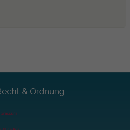
Recht & Ordnung
mpressum
atenschutz