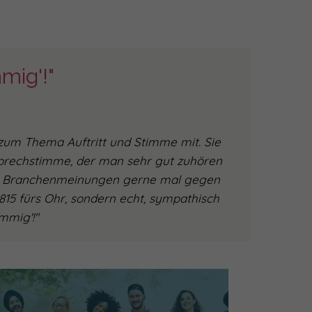
mmig'!"
 zum Thema Auftritt und Stimme mit. Sie
prechstimme, der man sehr gut zuhören
gige Branchenmeinungen gerne mal gegen
0815 fürs Ohr, sondern echt, sympathisch
immig'!"