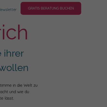
GRATIS BERATUNG BUCHEN
ewsletter
rich
 ihrer
wollen
Stimme in die Welt zu
macht und wie du
e lässt.