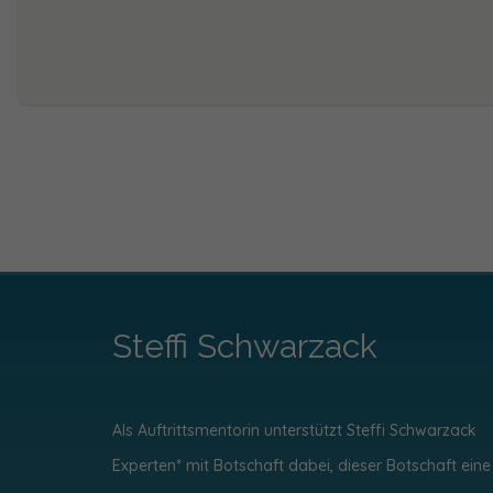
Steffi Schwarzack
Als Auftrittsmentorin unterstützt Steffi Schwarzack
Experten* mit Botschaft dabei, dieser Botschaft eine