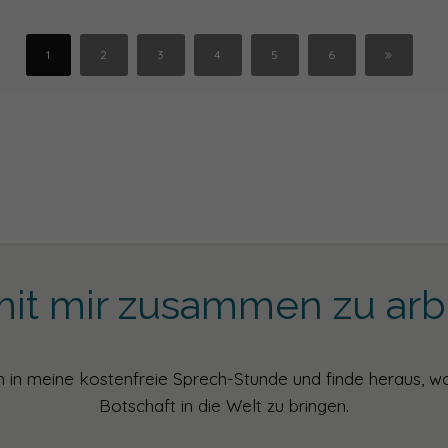
1
2
3
4
5
6
mit mir zusammen zu arb
in meine kostenfreie Sprech-Stunde und finde heraus, w
Botschaft in die Welt zu bringen.