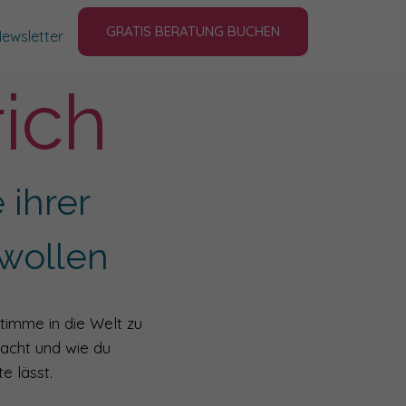
GRATIS BERATUNG BUCHEN
ewsletter
rich
 ihrer
wollen
Stimme in die Welt zu
macht und wie du
e lässt.