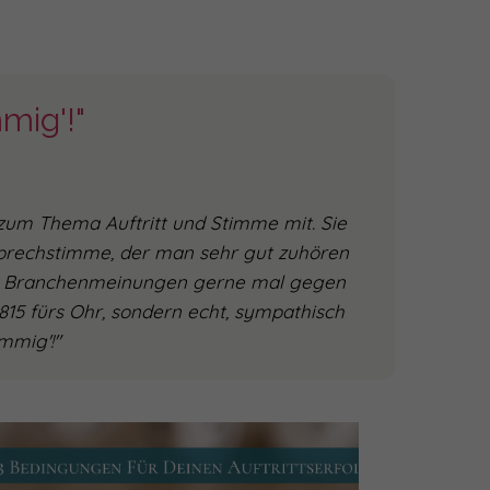
mmig'!"
 zum Thema Auftritt und Stimme mit. Sie
prechstimme, der man sehr gut zuhören
gige Branchenmeinungen gerne mal gegen
0815 fürs Ohr, sondern echt, sympathisch
immig'!"