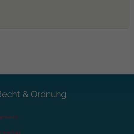
Recht & Ordnung
mpressum
atenschutz