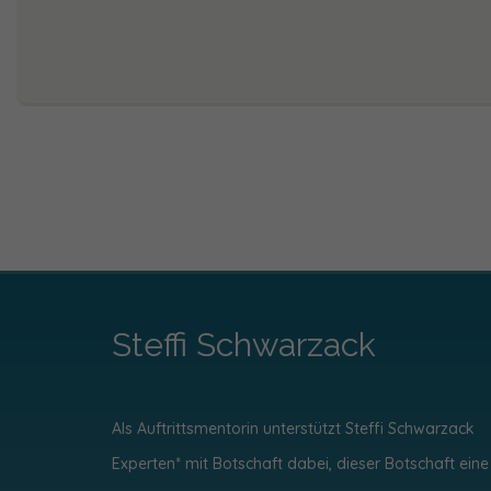
Steffi Schwarzack
Als Auftrittsmentorin unterstützt Steffi Schwarzack
Experten* mit Botschaft dabei, dieser Botschaft eine